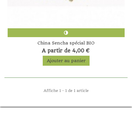
China Sencha spécial BIO
A partir de 4,00 €
Ajouter au panier
Affiche 1 - 1 de 1 article
PALAYANAH
Nous mettons tout en oeuvre afin de vous fournir les meilleurs
produits dans les plus brefs délais